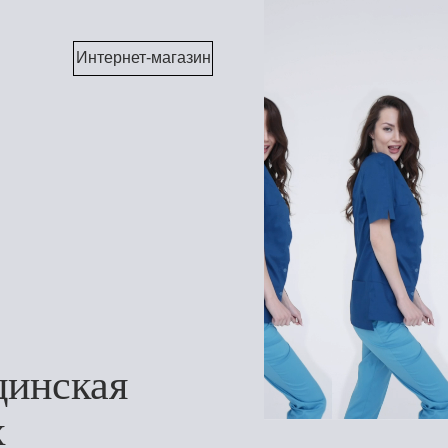
Интернет-магазин
цинская
х