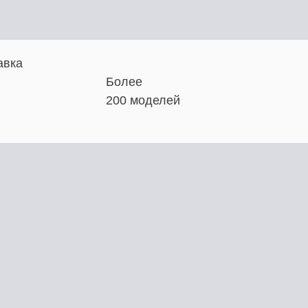
авка
Более
200 моделей