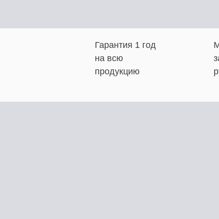
Гарантия 1 год
М
на всю
з
продукцию
р