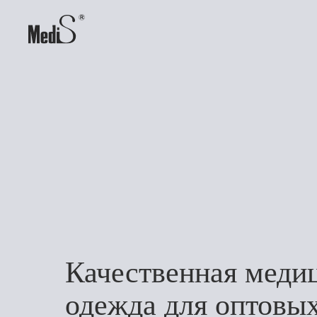
Качественная меди
одежда для оптовы